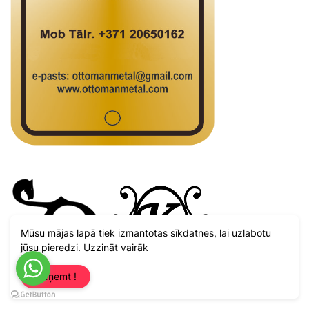
Mūsu mājas lapā tiek izmantotas sīkdatnes, lai uzlabotu
jūsu pieredzi.
Uzzināt vairāk
Pieņemt !