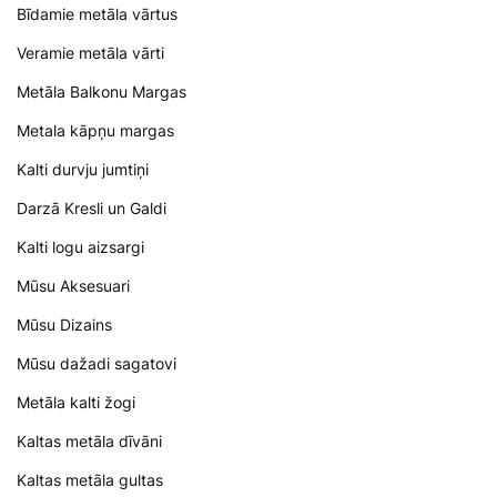
Bīdamie metāla vārtus
Veramie metāla vārti
Metāla Balkonu Margas
Metala kāpņu margas
Kalti durvju jumtiņi
Darzā Kresli un Galdi
Kalti logu aizsargi
Mūsu Aksesuari
Mūsu Dizains
Mūsu dažadi sagatovi
Metāla kalti žogi
Kaltas metāla dīvāni
Kaltas metāla gultas