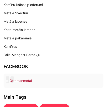
Kamīnu krāsns piederumi
Metāla Svečturi
Metāla lapenes
Kalta metāla lampas
Metāla pakaramie
Karnīzes
Grils-Mangals-Barbekju
FACEBOOK
Ottomanmetal
Main Tags