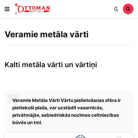
Veramie metāla vārti
Kalti metāla vārti un vārtiņi
Veramie Metāla Vārti Vārtu pielietošanas sfēra ir
pietiekoši plaša, var uzstādīt vasarnīcās,
privātmājās, sabiedriskās nozīmes celtniecības
būvēs un tml.