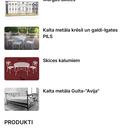
Kalta metāla krēsli un galdi-Igates
PILS
Skices kalumiem
Kalta metāla Gulta-''Avija''
PRODUKTI