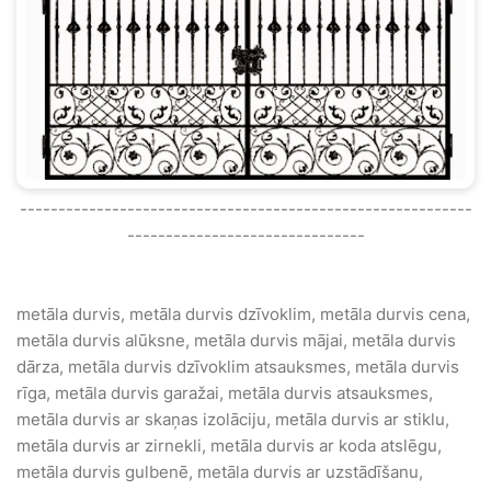
-----------------------------------------------------------
-------------------------------
metāla durvis, metāla durvis dzīvoklim, metāla durvis cena,
metāla durvis alūksne, metāla durvis mājai, metāla durvis
dārza, metāla durvis dzīvoklim atsauksmes, metāla durvis
rīga, metāla durvis garažai, metāla durvis atsauksmes,
metāla durvis ar skaņas izolāciju, metāla durvis ar stiklu,
metāla durvis ar zirnekli, metāla durvis ar koda atslēgu,
metāla durvis gulbenē, metāla durvis ar uzstādīšanu,