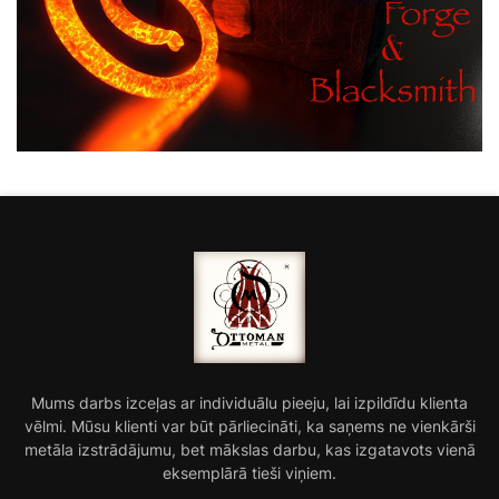
Mums darbs izceļas ar individuālu pieeju, lai izpildīdu klienta
vēlmi. Mūsu klienti var būt pārliecināti, ka saņems ne vienkārši
metāla izstrādājumu, bet mākslas darbu, kas izgatavots vienā
eksemplārā tieši viņiem.