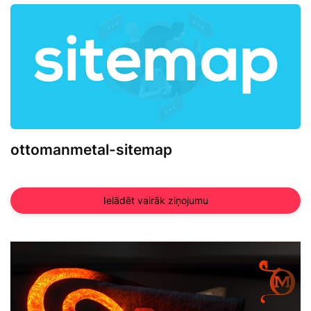
ottomanmetal-sitemap
Ielādēt vairāk ziņojumu